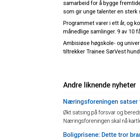
samarbeid for å bygge fremtide
som gir unge talenter en sterk s
Programmet varer i ett år, og ko
månedlige samlinger. 9 av 10 få
Ambisiøse høgskole- og universi
tiltrekker Trainee SørVest hund
Andre liknende nyheter
Næringsforeningen satser t
Økt satsing på forsvar og bereds
Næringsforeningen skal nå kart
Boligprisene: Dette tror bra