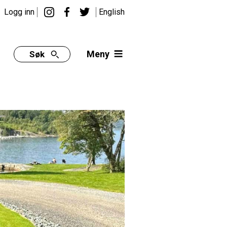
Logg inn
English
Meny
Søk