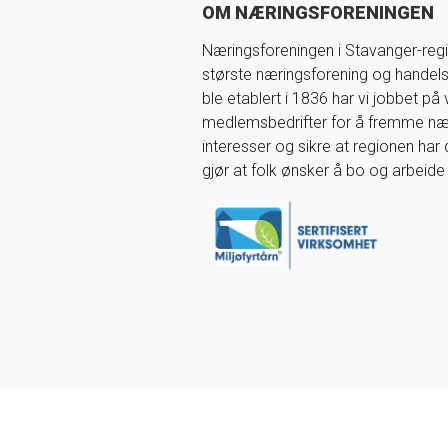
OM NÆRINGSFORENINGEN
Næringsforeningen i Stavanger-regi
største næringsforening og handel
ble etablert i 1836 har vi jobbet på
medlemsbedrifter for å fremme nær
interesser og sikre at regionen har
gjør at folk ønsker å bo og arbeide 