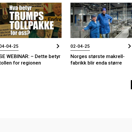
04-04-25
02-04-25
SE WEBINAR: – Dette betyr
Norges største makrell-
tollen for regionen
fabrikk blir enda større