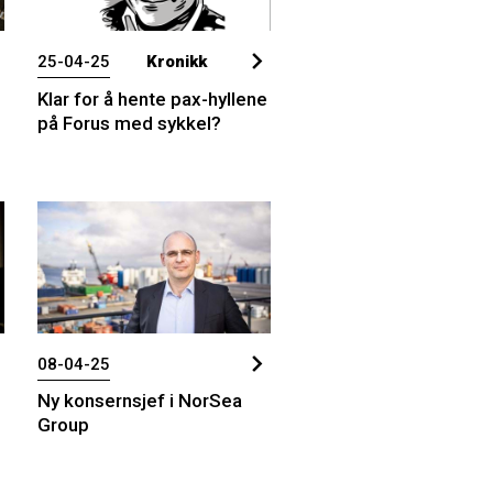
25-04-25
Kronikk
Klar for å hente pax-hyllene
på Forus med sykkel?
08-04-25
Ny konsernsjef i NorSea
Group