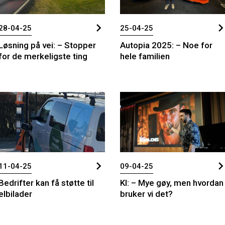
28-04-25
25-04-25
Løsning på vei: – Stopper
Autopia 2025: – Noe for
for de merkeligste ting
hele familien
11-04-25
09-04-25
Bedrifter kan få støtte til
KI: – Mye gøy, men hvordan
elbilader
bruker vi det?