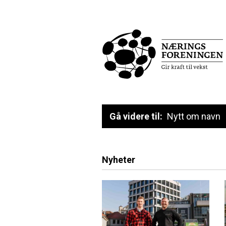
Gå videre til:
Nytt om navn
Nyheter